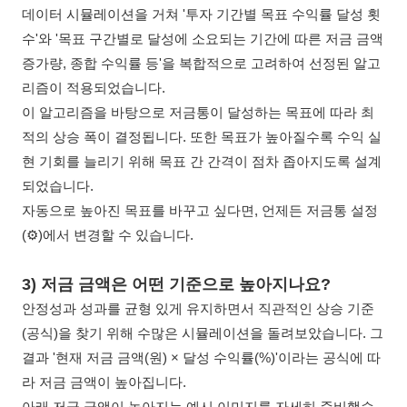
데이터 시뮬레이션을 거쳐 '투자 기간별 목표 수익률 달성 횟
수'와 '목표 구간별로 달성에 소요되는 기간에 따른 저금 금액
증가량, 종합 수익률 등'을 복합적으로 고려하여 선정된 알고
리즘이 적용되었습니다.
이 알고리즘을 바탕으로 저금통이 달성하는 목표에 따라 최
적의 상승 폭이 결정됩니다. 또한 목표가 높아질수록 수익 실
현 기회를 늘리기 위해 목표 간 간격이 점차 좁아지도록 설계
되었습니다.
자동으로 높아진 목표를 바꾸고 싶다면, 언제든 저금통 설정
(⚙️)에서 변경할 수 있습니다.
3) 저금 금액은 어떤 기준으로 높아지나요?
안정성과 성과를 균형 있게 유지하면서 직관적인 상승 기준
(공식)을 찾기 위해 수많은 시뮬레이션을 돌려보았습니다. 그
결과 '현재 저금 금액(원) × 달성 수익률(%)'이라는 공식에 따
라 저금 금액이 높아집니다.
아래 저금 금액이 높아지는 예시 이미지를 자세히 준비했습