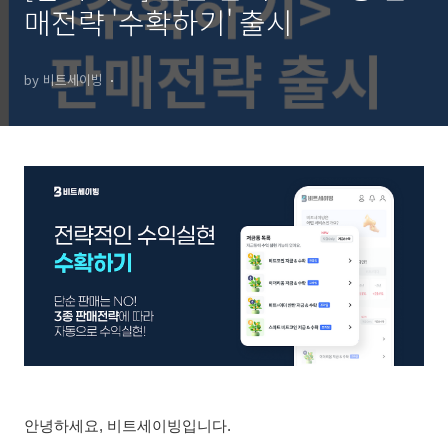
매전략 '수확하기' 출시
by 비트세이빙
안녕하세요, 비트세이빙입니다.