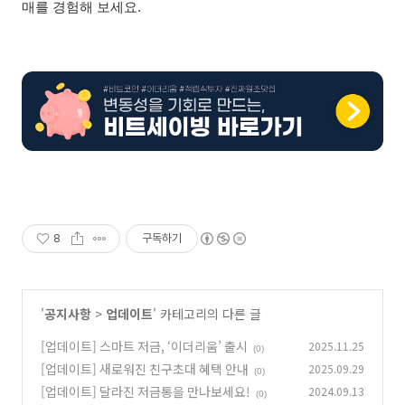
매를 경험해 보세요.
8
구독하기
'
공지사항
>
업데이트
' 카테고리의 다른 글
[업데이트] 스마트 저금, ‘이더리움’ 출시
2025.11.25
(0)
[업데이트] 새로워진 친구초대 혜택 안내
2025.09.29
(0)
[업데이트] 달라진 저금통을 만나보세요!
2024.09.13
(0)