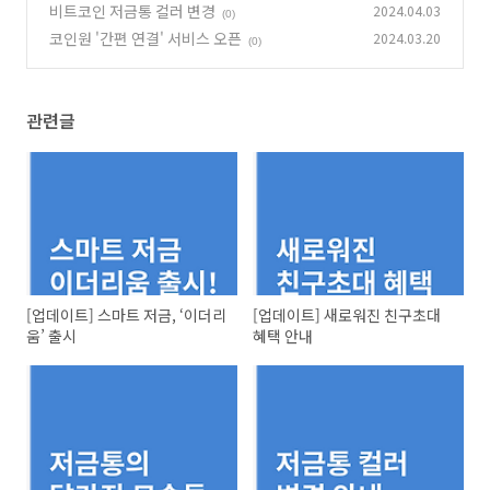
비트코인 저금통 컬러 변경
2024.04.03
(0)
코인원 '간편 연결' 서비스 오픈
2024.03.20
(0)
관련글
[업데이트] 스마트 저금, ‘이더리
[업데이트] 새로워진 친구초대
움’ 출시
혜택 안내