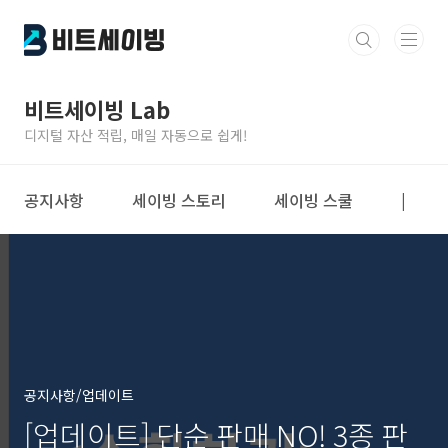
본문 바로가기
비트세이빙 Lab
디지털 자산 적립, 매일 자동으로 쉽게!
공지사항
세이빙 스토리
세이빙 스쿨
|
공지사항/업데이트
[업데이트] 단순 판매 NO! 3종 판