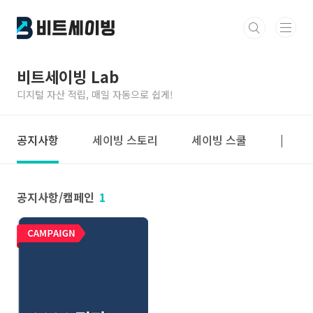
본문 바로가기
비트세이빙 Lab
디지털 자산 적립, 매일 자동으로 쉽게!
공지사항
세이빙 스토리
세이빙 스쿨
|
공지사항/캠페인
1