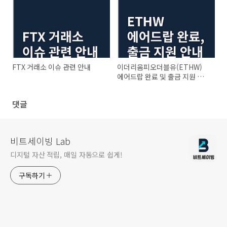
FTX 거래소 이슈 관련 안내
이더리움피오더블유(ETHW)
에어드랍 완료 및 출금 지원 안
내
댓글
비트세이빙 Lab
디지털 자산 적립, 매일 자동으로 쉽게!
구독하기