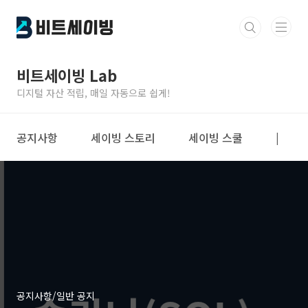
본문 바로가기
비트세이빙 Lab
디지털 자산 적립, 매일 자동으로 쉽게!
공지사항
세이빙 스토리
세이빙 스쿨
|
공지사항/일반 공지