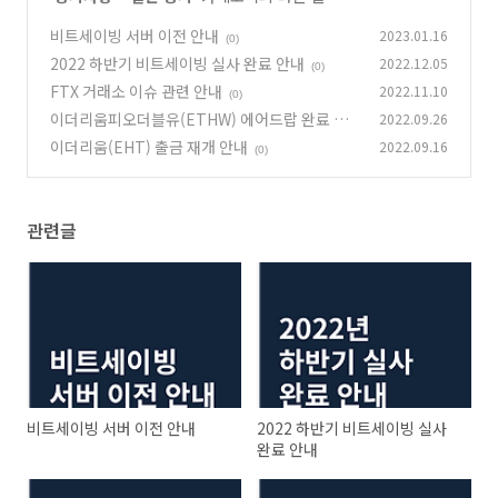
비트세이빙 서버 이전 안내
2023.01.16
(0)
2022 하반기 비트세이빙 실사 완료 안내
2022.12.05
(0)
FTX 거래소 이슈 관련 안내
2022.11.10
(0)
이더리움피오더블유(ETHW) 에어드랍 완료 및
2022.09.26
출금 지원 안내
이더리움(EHT) 출금 재개 안내
2022.09.16
(0)
(0)
관련글
비트세이빙 서버 이전 안내
2022 하반기 비트세이빙 실사
완료 안내