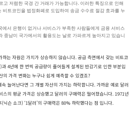
빠르고 저렴한 국경 간 거래가 가능합니다. 이러한 특징으로 인해
 비트코인을 법정화폐로 도입하여 송금 수수료 절감 효과를 누
국에서 은행이 없거나 서비스가 부족한 사람들에게 금융 서비스
와 중남미 국가에서의 활용도는 날로 가파르게 높아지고 있습니
가하는 자원은 가치가 상승하지 않습니다. 공급 측면에서 갖는 비트코
)
과 4년에 한 번씩 공급량이 줄어들게 설계된
반감기
로 인한 부분입
산의 가격 변화는 누구나 쉽게 예측할 수 있겠죠?
계속 늘어난다면 그 개별 자산의 가치는 하락합니다.
가까운 예로 달러
비스의 평균 가격은 상승했고 달러의 구매력은 떨어졌습니다. 1971년
닉슨 쇼크) ‘1달러’의 구매력은 80% 하락했다는 점 입니다.