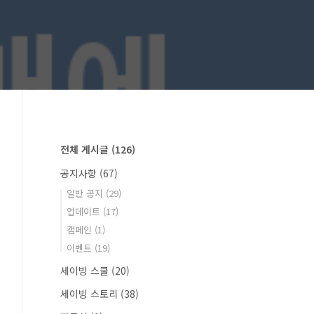
전체 게시글
(126)
공지사항
(67)
일반 공지
(29)
업데이트
(17)
캠페인
(1)
이벤트
(19)
세이빙 스쿨
(20)
세이빙 스토리
(38)