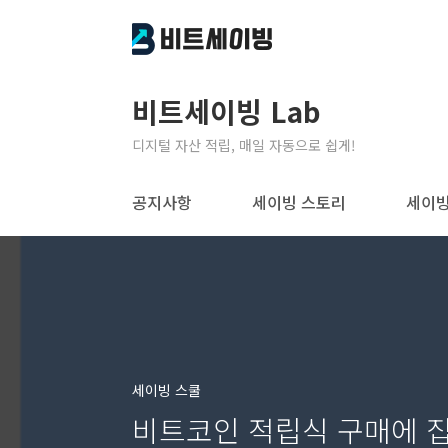
본문 바로가기
비트세이빙 Lab
디지털 자산 적립, 매일 자동으로 쉽게!
공지사항
세이빙 스토리
세이빙
세이빙 스쿨
비트코인 적립식 구매에 