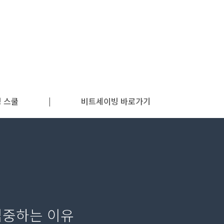
 스쿨
|
비트세이빙 바로가기
집중하는 이유