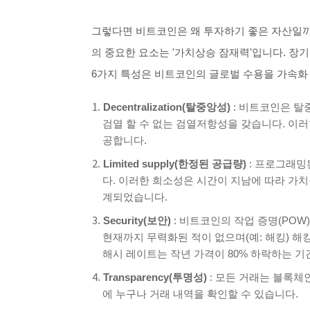
그렇다면 비트코인은 왜 투자하기 좋은 자산일까
의 중요한 요소는
'가치상승 잠재력'
입니다. 장
6가지 특성은 비트코인의 글로벌 수용을 가속화
Decentralization(탈중앙성)
: 비트코인은 탈
검열 할 수 없는 검열저항성을 갖습니다. 이
공합니다.
Limited supply(한정된 공급량)
: 프로그래밍된
다. 이러한 희소성은 시간이 지남에 따라 가
계되었습니다.
Security(보안)
: 비트코인의 작업 증명(PO
현재까지 무력화된 적이 없으며(예: 해킹) 
해시 레이트는 작년 가격이 80% 하락하는 
Transparency(투명성)
: 모든 거래는 블록체
에 누구나 거래 내역을 확인할 수 있습니다.